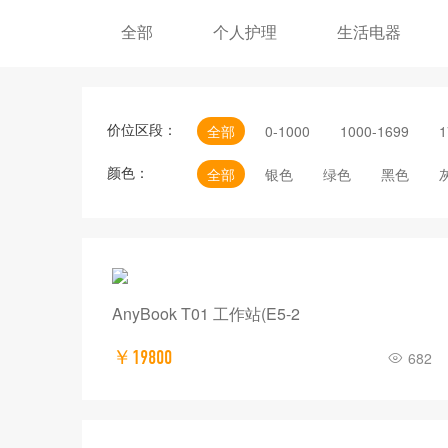
全部
个人护理
生活电器
价位区段：
全部
0-1000
1000-1699
1
颜色：
全部
银色
绿色
黑色
AnyBook T01 工作站(E5-2
￥19800
682