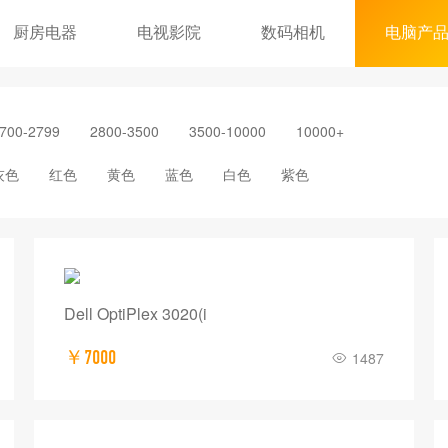
厨房电器
电视影院
数码相机
电脑产
700-2799
2800-3500
3500-10000
10000+
灰色
红色
黄色
蓝色
白色
紫色
Dell OptiPlex 3020(i
￥7000
1487