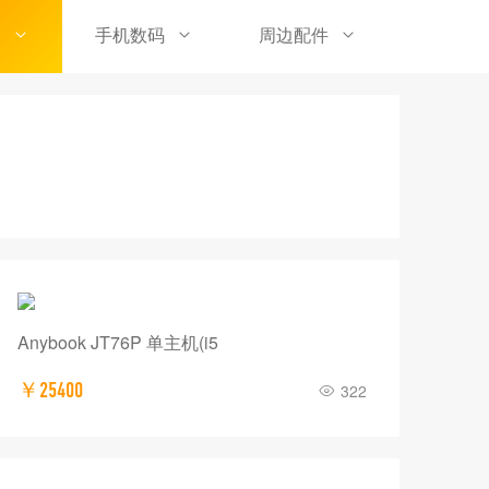
品
手机数码
周边配件
Anybook JT76P 单主机(i5
￥25400
322