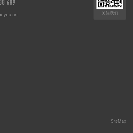
88 689
关注我们
uyuu.cn
SiteMap