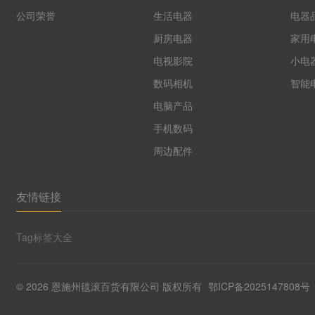
公司荣誉
生活电器
电器
厨房电器
家用
电视影院
小电
数码相机
智能
电脑产品
手机数码
周边配件
友情链接
Tag标签大全
©
2026 恩施州毯滚百货有限公司 版权所有
鄂ICP备2025147808号