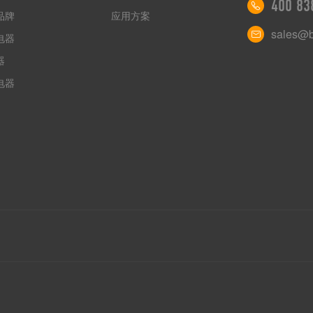
400 83
品牌
应用方案
sales@b
电器
器
电器